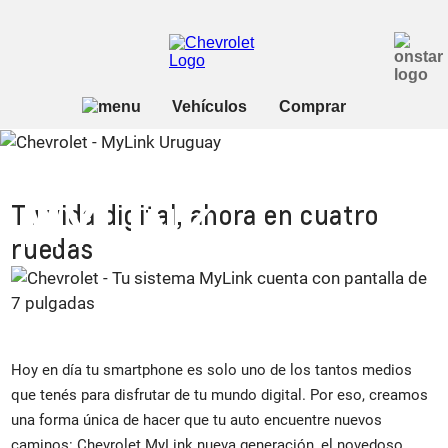
CHEVROLET
MYLINK
Tu vida digital, ahora en cuatro
ruedas
Hoy en día tu smartphone es solo uno de los tantos medios
que tenés para disfrutar de tu mundo digital. Por eso, creamos
una forma única de hacer que tu auto encuentre nuevos
caminos: Chevrolet MyLink nueva generación, el novedoso