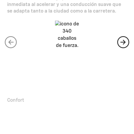
inmediata al acelerar y una conducción suave que
se adapta tanto a la ciudad como a la carretera.
347 cv
Caballos de fuerza
Confort
Elegancia y comodidad que
no se ve siempre en un
eléctrico