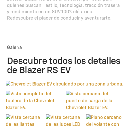
quienes buscan estilo, tecnología, tracción trasera
y rendimiento en un SUV 100% eléctrico.
Redescubre el placer de conducir y aventurarte.
Galería
Descubre todos los detalles
de Blazer RS EV