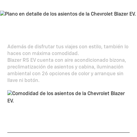
Comodidad
Además de disfrutar tus viajes con estilo, también lo
haces con máxima comodidad.
Blazer RS EV cuenta con aire acondicionado bizona,
preclimatización de asientos y cabina, iluminación
ambiental con 26 opciones de color y arranque sin
llave ni botón.
Asientos frontales con calefacción y
ventilación y posteriores con calefacción