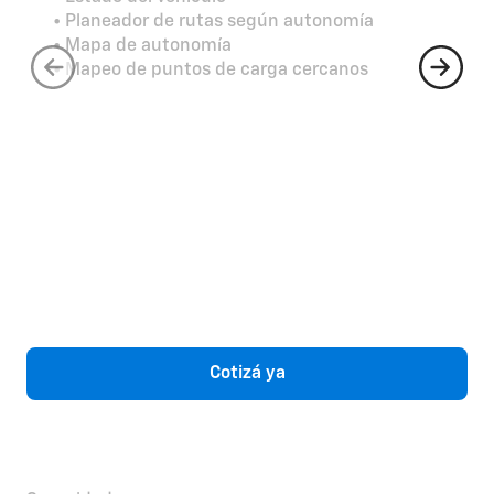
• Planeador de rutas según autonomía
• Mapa de autonomía
• Mapeo de puntos de carga cercanos
Cotizá ya