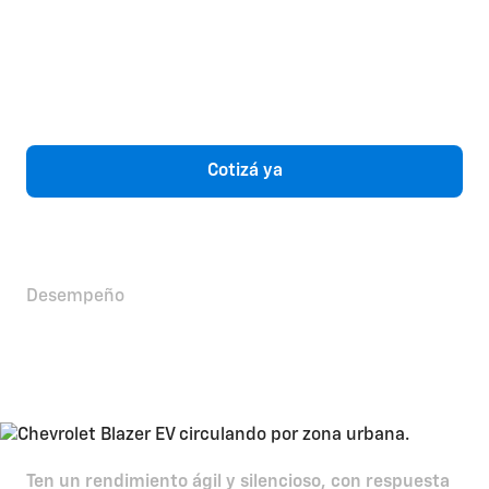
Cotizá ya
Desempeño
Rendimiento eléctrico
llevado a otro nivel
Ten un rendimiento ágil y silencioso, con respuesta