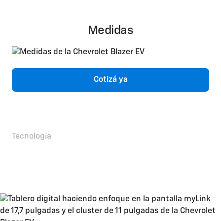
Medidas
Cotizá ya
Tecnología
Siempre estás conectado
sea cual sea tu camino