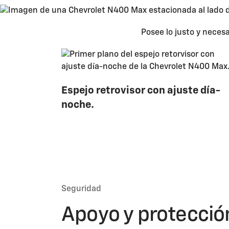
Posee lo justo y necesa
Espejo retrovisor con ajuste día-
noche.
Seguridad
Apoyo y protecció