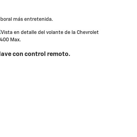
laboral más entretenida.
lave con control remoto.