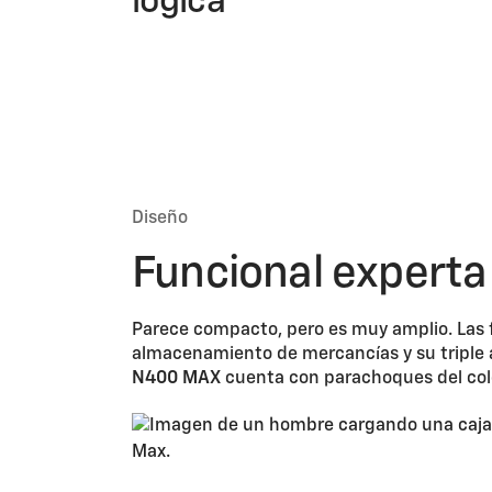
lógica
Diseño
Funcional experta 
Parece compacto, pero es muy amplio. Las fo
almacenamiento de mercancías y su triple ap
N400 MAX
cuenta con parachoques del color