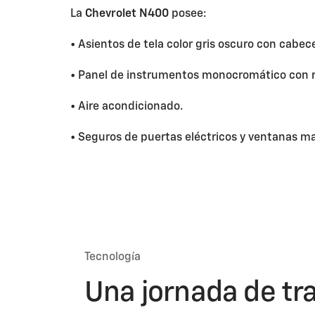
La
Chevrolet N400
posee:
• Asientos de tela color gris oscuro con cabec
• Panel de instrumentos monocromático con rel
• Aire acondicionado.
• Seguros de puertas eléctricos y ventanas m
Tecnología
Una jornada de tr