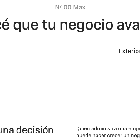
N400 Max
é que tu negocio av
Exterio
una decisión
Quien administra una emp
puede hacer crecer un neg