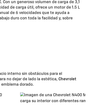
X
. Con un generoso volumen de carga de 3,1
idad de carga útil, ofrece un motor de 1.5 L
anual de 6 velocidades que te ayuda a
abajo duro con toda la facilidad y, sobre
cio interno sin obstáculos para el
ra no dejar de lado la estética,
Chevrolet
el emblema dorado.