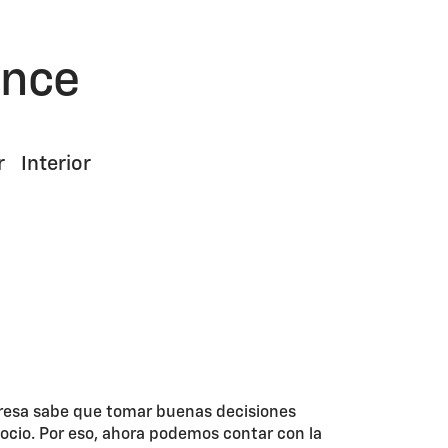
ance
r
Interior
resa sabe que tomar buenas decisiones
ocio. Por eso, ahora podemos contar con la