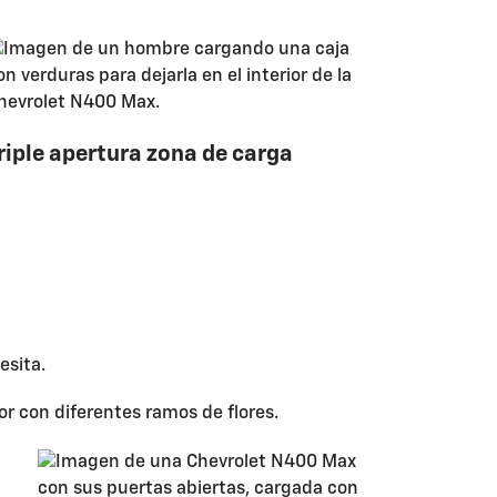
riple apertura zona de carga
esita.