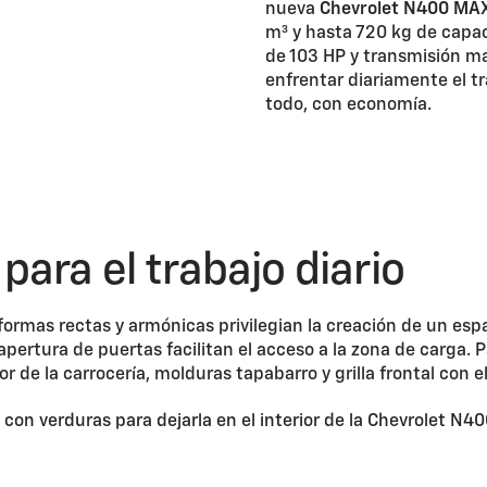
nueva
Chevrolet N400 MA
m³ y hasta 720 kg de capac
de 103 HP y transmisión m
enfrentar diariamente el tr
todo, con economía.
para el trabajo diario
rmas rectas y armónicas privilegian la creación de un espa
ertura de puertas facilitan el acceso a la zona de carga. Pa
 de la carrocería, molduras tapabarro y grilla frontal con 