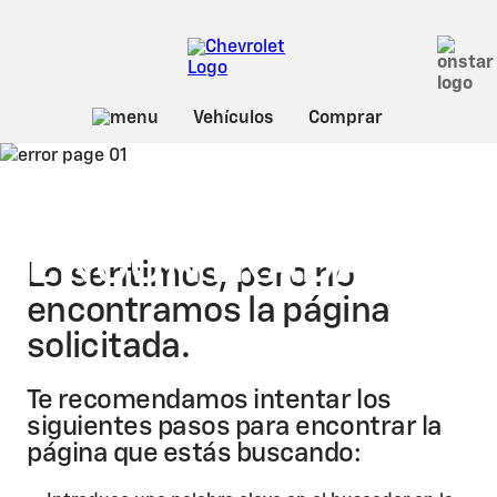
PÁGINA NO
ENCONTRADA
Lo sentimos, pero no
encontramos la página
solicitada.
Te recomendamos intentar los
siguientes pasos para encontrar la
página que estás buscando: