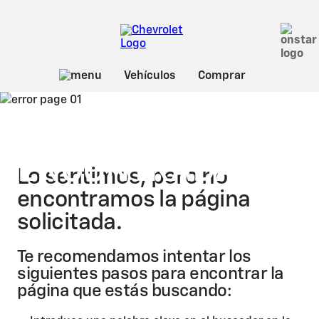
PÁGINA NO
ENCONTRADA
Lo sentimos, pero no
encontramos la página
solicitada.
Te recomendamos intentar los
siguientes pasos para encontrar la
página que estás buscando: